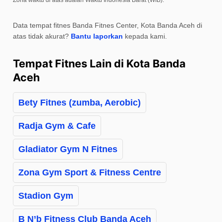
Zona waktu di atas adalah Waktu Indonesia Barat (WIB).
Data tempat fitnes Banda Fitnes Center, Kota Banda Aceh di
atas tidak akurat?
Bantu laporkan
kepada kami.
Tempat Fitnes Lain di Kota Banda
Aceh
Bety Fitnes (zumba, Aerobic)
Radja Gym & Cafe
Gladiator Gym N Fitnes
Zona Gym Sport & Fitness Centre
Stadion Gym
B N’b Fitness Club Banda Aceh