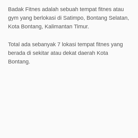
Badak Fitnes adalah sebuah tempat fitnes atau
gym yang berlokasi di Satimpo, Bontang Selatan,
Kota Bontang, Kalimantan Timur.
Total ada sebanyak 7 lokasi tempat fitnes yang
berada di sekitar atau dekat daerah Kota
Bontang.