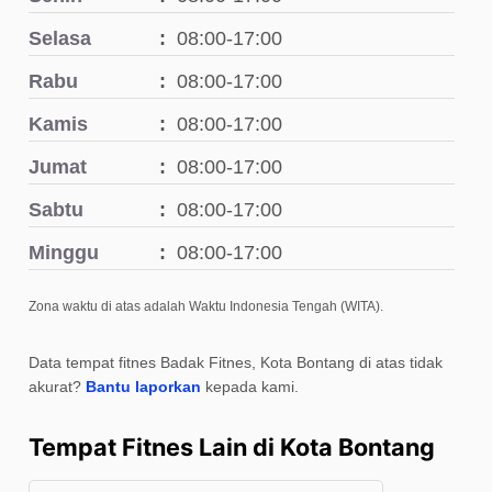
Selasa
08:00-17:00
Rabu
08:00-17:00
Kamis
08:00-17:00
Jumat
08:00-17:00
Sabtu
08:00-17:00
Minggu
08:00-17:00
Zona waktu di atas adalah Waktu Indonesia Tengah (WITA).
Data tempat fitnes Badak Fitnes, Kota Bontang di atas tidak
akurat?
Bantu laporkan
kepada kami.
Tempat Fitnes Lain di Kota Bontang