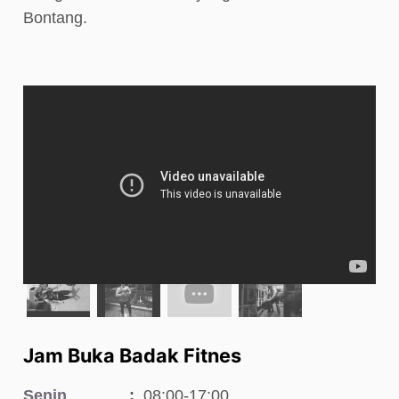
Bontang.
Jam Buka Badak Fitnes
Senin
08:00-17:00