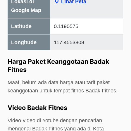
Lokasi di
Lihat Peta
Google Map
Latitude
0.1190575
Longitude
117.4553808
Harga Paket Keanggotaan Badak
Fitnes
Maaf, belum ada data harga atau tarif paket
keanggotaan untuk tempat fitnes Badak Fitnes.
Video Badak Fitnes
Video-video di Yotube dengan pencarian
mengenai Badak Fitnes yang ada di Kota