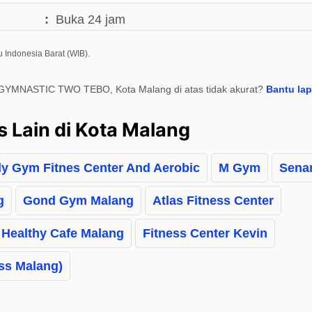
Buka 24 jam
 Indonesia Barat (WIB).
 GYMNASTIC TWO TEBO, Kota Malang di atas tidak akurat?
Bantu la
s Lain di Kota Malang
y Gym Fitnes Center And Aerobic
M Gym
Sena
g
Gond Gym Malang
Atlas Fitness Center
 Healthy Cafe Malang
Fitness Center Kevin
ess Malang)