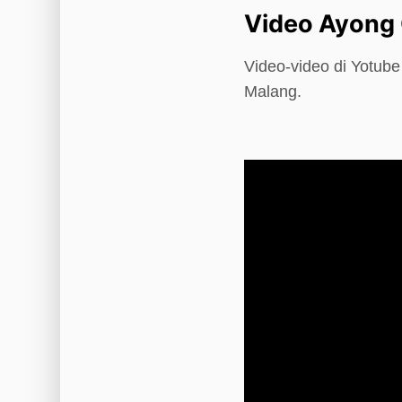
Video Ayong
Video-video di Yotub
Malang.