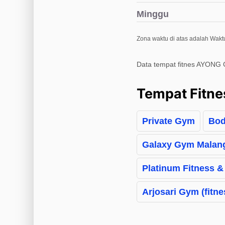
Minggu
Zona waktu di atas adalah Waktu
Data tempat fitnes AYONG
Tempat Fitne
Private Gym
Bod
Galaxy Gym Malan
Platinum Fitness &
Arjosari Gym (fitn