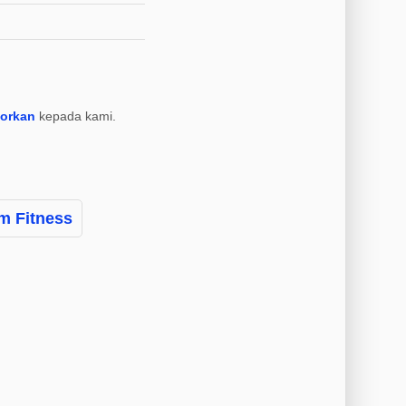
porkan
kepada kami.
m Fitness