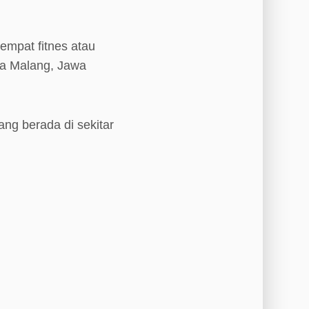
mpat fitnes atau
ta Malang, Jawa
ang berada di sekitar