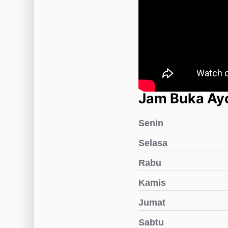
Jam Buka Ay
Senin
Selasa
Rabu
Kamis
Jumat
Sabtu