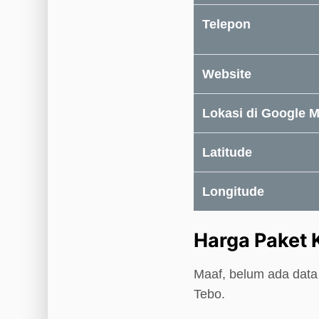
Telepon
Website
Lokasi di Google 
Latitude
Longitude
Harga Paket
Maaf, belum ada data
Tebo.