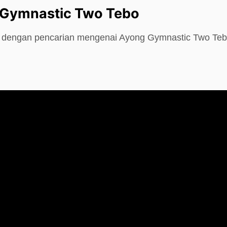
 Gymnastic Two Tebo
e dengan pencarian mengenai Ayong Gymnastic Two Teb