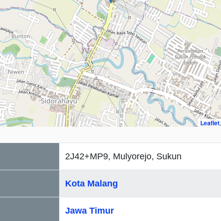
Leaflet
2J42+MP9, Mulyorejo, Sukun
Kota Malang
Jawa Timur