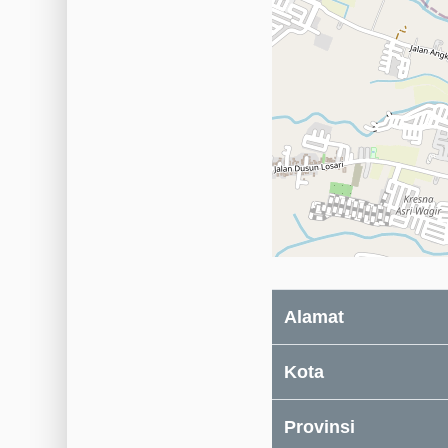
Alamat
Kota
Provinsi