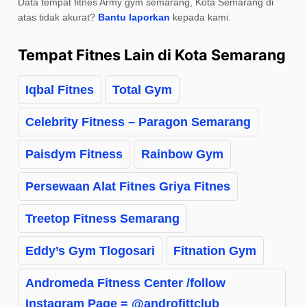
Data tempat fitnes Army gym semarang, Kota Semarang di
atas tidak akurat?
Bantu laporkan
kepada kami.
Tempat Fitnes Lain di Kota Semarang
Iqbal Fitnes
Total Gym
Celebrity Fitness – Paragon Semarang
Paisdym Fitness
Rainbow Gym
Persewaan Alat Fitnes Griya Fitnes
Treetop Fitness Semarang
Eddy’s Gym Tlogosari
Fitnation Gym
Andromeda Fitness Center /follow
Instagram Page = @androfittclub