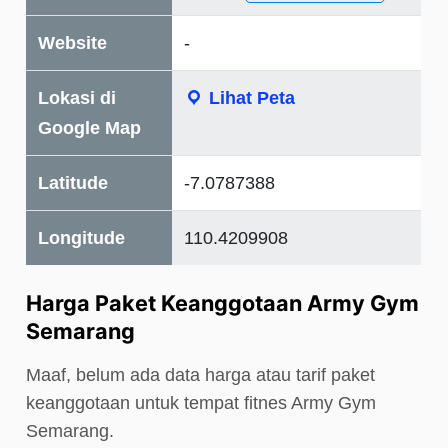
Website
-
Lokasi di
Lihat Peta
Google Map
Latitude
-7.0787388
Longitude
110.4209908
Harga Paket Keanggotaan Army Gym
Semarang
Maaf, belum ada data harga atau tarif paket
keanggotaan untuk tempat fitnes Army Gym
Semarang.