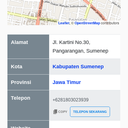
Leaflet
, ©
OpenStreetMap
contributors
Alamat
Jl. Kartini No.30,
Pangarangan, Sumenep
Kota
Kabupaten Sumenep
Provinsi
Jawa Timur
Telepon
COPY
TELEPON SEKARANG