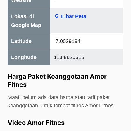
Website
-
Lokasi di
Lihat Peta
Google Map
Latitude
-7.0029194
Longitude
113.8625515
Harga Paket Keanggotaan Amor
Fitnes
Maaf, belum ada data harga atau tarif paket
keanggotaan untuk tempat fitnes Amor Fitnes.
Video Amor Fitnes