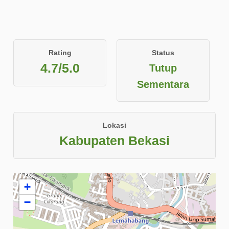
Rating
Status
4.7/5.0
Tutup
Sementara
Lokasi
Kabupaten Bekasi
+
−